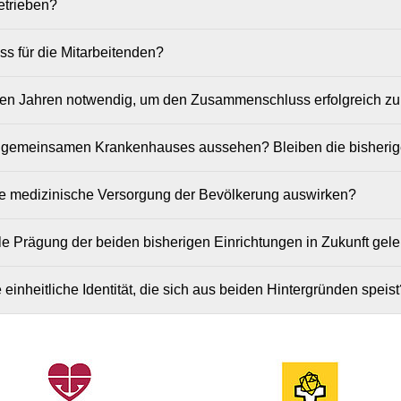
etrieben?
s für die Mitarbeitenden?
en Jahren notwendig, um den Zusammenschluss erfolgreich zu
es gemeinsamen Krankenhauses aussehen? Bleiben die bisheri
ie medizinische Versorgung der Bevölkerung auswirken?
le Prägung der beiden bisherigen Einrichtungen in Zukunft gele
einheitliche Identität, die sich aus beiden Hintergründen speist