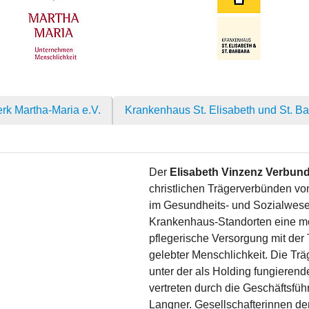
rk Martha-Maria e.V.
Krankenhaus St. Elisabeth und St. Ba
Der
Elisabeth Vinzenz Verbun
christlichen Trägerverbünden v
im Gesundheits- und Sozialwese
Krankenhaus-Standorten eine m
pflegerische Versorgung mit der 
gelebter Menschlichkeit. Die Trä
unter der als Holding fungiere
vertreten durch die Geschäftsfüh
Langner. Gesellschafterinnen de