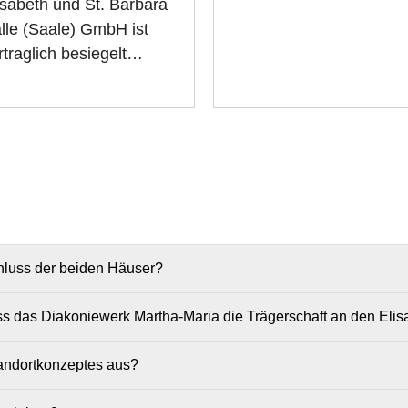
isabeth und St. Barbara
lle (Saale) GmbH ist
rtraglich besiegelt…
luss der beiden Häuser?
s das Diakoniewerk Martha-Maria die Trägerschaft an den Elis
tandortkonzeptes aus?