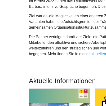
Im Herbst 2023 haben das Diakoniewerk Marth
Barbara intensive Gespräche begonnen. Diese 
Ziel war es, die Möglichkeiten einer engeren
Varianten haben die Aufsichtsgremien der Tr
gemeinsamen Organisationsstruktur zusamme
Die Partner verfolgen damit vier Ziele: die 
Mitarbeitenden attraktive und sichere Arbeitsp
weiterzuführen und den strategischen und wir
begegnen. Mehr finden Sie in dieser
aktuelle
Aktuelle Informationen