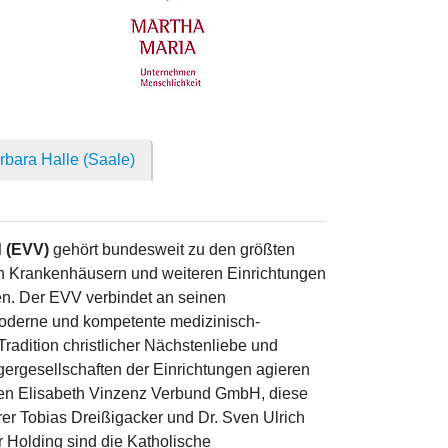
rbara Halle (Saale)
d (EVV)
gehört bundesweit zu den größten
on Krankenhäusern und weiteren Einrichtungen
n. Der EVV verbindet an seinen
oderne und kompetente medizinisch-
Tradition christlicher Nächstenliebe und
gergesellschaften der Einrichtungen agieren
nden Elisabeth Vinzenz Verbund GmbH, diese
rer Tobias Dreißigacker und Dr. Sven Ulrich
r Holding sind die Katholische