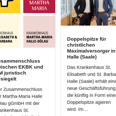
Doppelspitze für
christlichen
Maximalversorger in
Halle (Saale)
usammenschluss
wischen EKBK und
Das Krankenhaus St.
 juristisch
Elisabeth und St. Barba
siegelt
Halle (Saale) erhält ein
neue Geschäftsführung
r Zusammenschluss
die künftig in Form eine
r Martha-Maria Halle
Doppelspitze agieren
lau gGmbH mit der
wird. Im…
ankenhaus St.