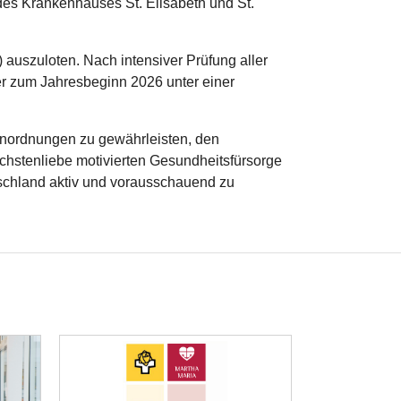
es Krankenhauses St. Elisabeth und St.
auszuloten. Nach intensiver Prüfung aller
er zum Jahresbeginn 2026 unter einer
ßenordnungen zu gewährleisten, den
Nächstenliebe motivierten Gesundheitsfürsorge
tschland aktiv und vorausschauend zu