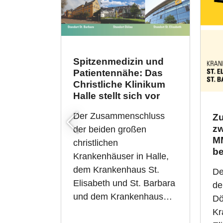
Spitzenmedizin und
Patientennähe: Das
Christliche Klinikum
Halle stellt sich vor
Der Zusammenschluss
Z
z
der beiden großen
MM
christlichen
be
Krankenhäuser in Halle,
dem Krankenhaus St.
De
Elisabeth und St. Barbara
de
und dem Krankenhaus…
Dö
Kr