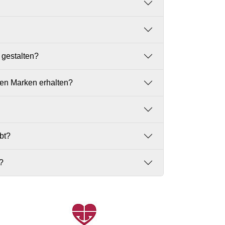
 gestalten?
gen Marken erhalten?
bt?
?